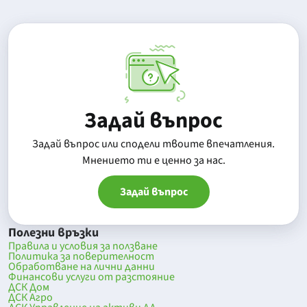
Задай въпрос
Задай въпрос или сподели твоите впечатления.
Mнението ти е ценно за нас.
Задай въпрос
Полезни връзки
Правила и условия за ползване
Политика за поверителност
Обработване на лични данни
Финансови услуги от разстояние
ДСК Дом
ДСК Агро