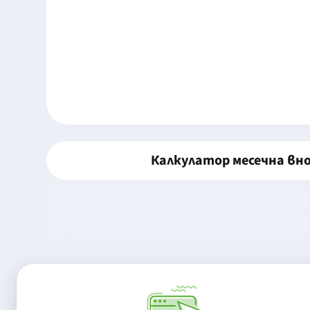
Калкулатор месечна вн