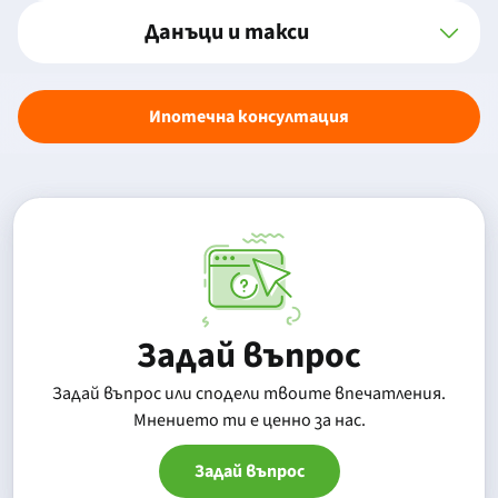
Данъци и такси
Ипотечна консултация
Задай въпрос
Задай въпрос или сподели твоите впечатления.
Mнението ти е ценно за нас.
Задай въпрос