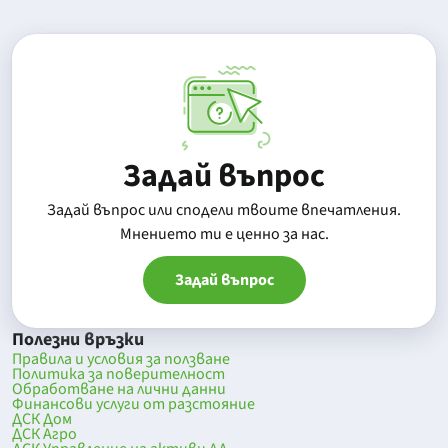
Задай въпрос
Задай въпрос или сподели твоите впечатления.
Mнението ти е ценно за нас.
Задай въпрос
Полезни връзки
Правила и условия за ползване
Политика за поверителност
Обработване на лични данни
Финансови услуги от разстояние
ДСК Дом
ДСК Агро