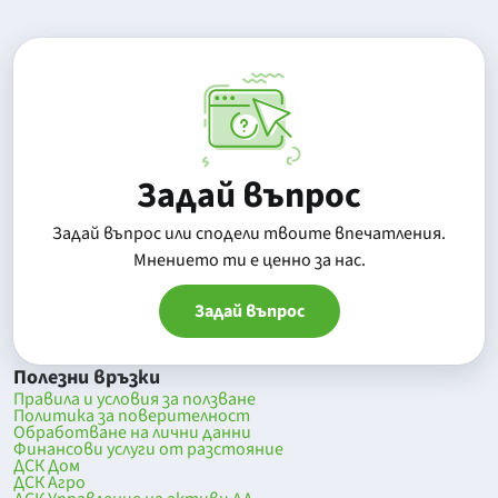
Задай въпрос
Задай въпрос или сподели твоите впечатления.
Mнението ти е ценно за нас.
Задай въпрос
Полезни връзки
Правила и условия за ползване
Политика за поверителност
Обработване на лични данни
Финансови услуги от разстояние
ДСК Дом
ДСК Агро