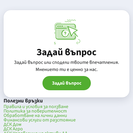
Задай въпрос
Задай въпрос или сподели твоите впечатления.
Mнението ти е ценно за нас.
Задай въпрос
Полезни връзки
Правила и условия за ползване
Политика за поверителност
Обработване на лични данни
Финансови услуги от разстояние
ДСК Дом
ДСК Агро