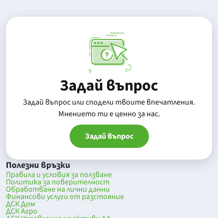
Задай въпрос
Задай въпрос или сподели твоите впечатления.
Mнението ти е ценно за нас.
Задай въпрос
Полезни връзки
Правила и условия за ползване
Политика за поверителност
Обработване на лични данни
Финансови услуги от разстояние
ДСК Дом
ДСК Агро