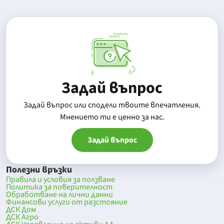
Задай въпрос
Задай въпрос или сподели твоите впечатления.
Mнението ти е ценно за нас.
Задай въпрос
Полезни връзки
Правила и условия за ползване
Политика за поверителност
Обработване на лични данни
Финансови услуги от разстояние
ДСК Дом
ДСК Агро