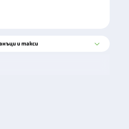
анъци и такси