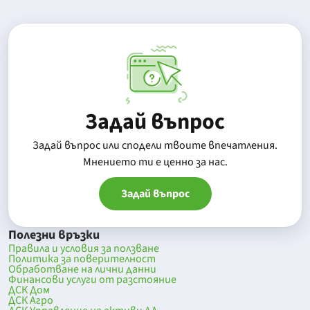
Задай въпрос
Задай въпрос или сподели твоите впечатления.
Mнението ти е ценно за нас.
Задай въпрос
Полезни връзки
Правила и условия за ползване
Политика за поверителност
Обработване на лични данни
Финансови услуги от разстояние
ДСК Дом
ДСК Агро