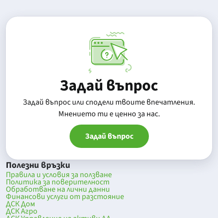
Задай въпрос
Задай въпрос или сподели твоите впечатления.
Mнението ти е ценно за нас.
Задай въпрос
Полезни връзки
Правила и условия за ползване
Политика за поверителност
Обработване на лични данни
Финансови услуги от разстояние
ДСК Дом
ДСК Агро