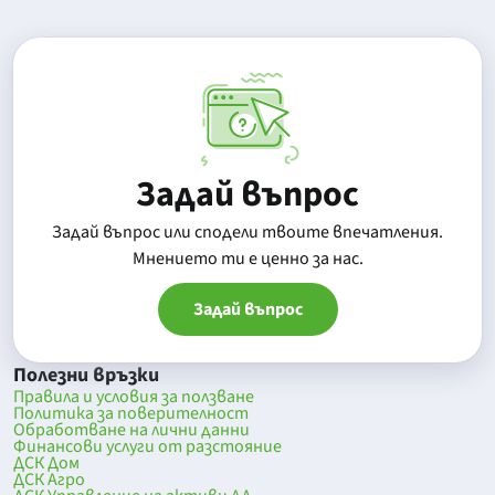
Задай въпрос
Задай въпрос или сподели твоите впечатления.
Mнението ти е ценно за нас.
Задай въпрос
Полезни връзки
Правила и условия за ползване
Политика за поверителност
Обработване на лични данни
Финансови услуги от разстояние
ДСК Дом
ДСК Агро