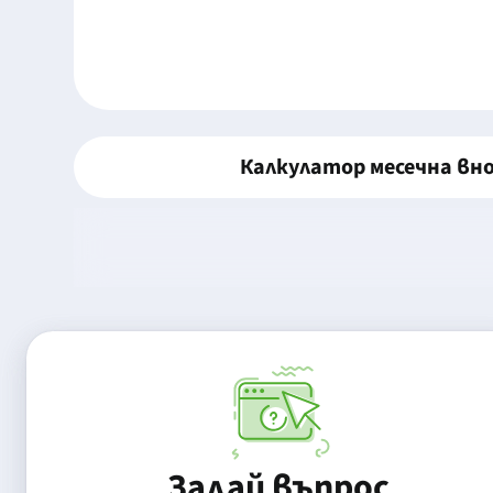
Калкулатор месечна вн
Задай въпрос