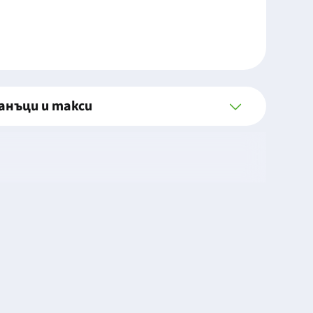
анъци и такси