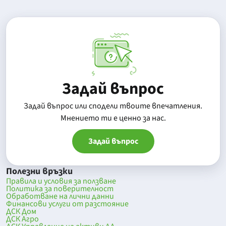
Задай въпрос
Задай въпрос или сподели твоите впечатления.
Mнението ти е ценно за нас.
Задай въпрос
Полезни връзки
Правила и условия за ползване
Политика за поверителност
Обработване на лични данни
Финансови услуги от разстояние
ДСК Дом
ДСК Агро