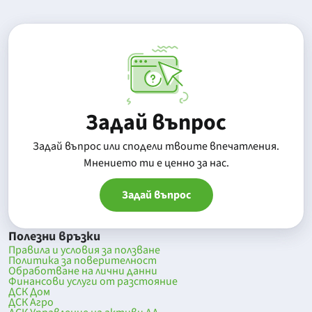
Задай въпрос
Задай въпрос или сподели твоите впечатления.
Mнението ти е ценно за нас.
Задай въпрос
Полезни връзки
Правила и условия за ползване
Политика за поверителност
Обработване на лични данни
Финансови услуги от разстояние
ДСК Дом
ДСК Агро