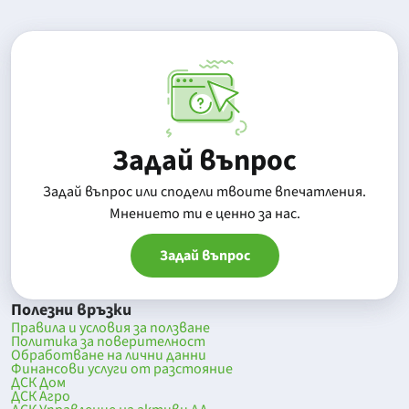
Задай въпрос
Задай въпрос или сподели твоите впечатления.
Mнението ти е ценно за нас.
Задай въпрос
Полезни връзки
Правила и условия за ползване
Политика за поверителност
Обработване на лични данни
Финансови услуги от разстояние
ДСК Дом
ДСК Агро