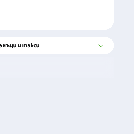
анъци и такси