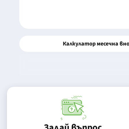
Калкулатор месечна вн
Задай въпрос