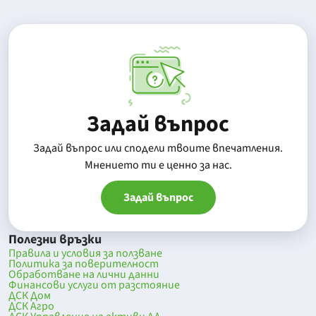
Задай въпрос
Задай въпрос или сподели твоите впечатления.
Mнението ти е ценно за нас.
Задай въпрос
Полезни връзки
Правила и условия за ползване
Политика за поверителност
Обработване на лични данни
Финансови услуги от разстояние
ДСК Дом
ДСК Агро