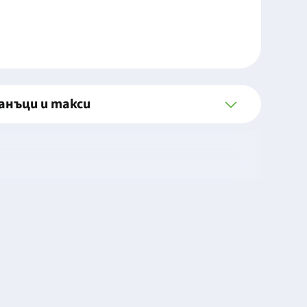
анъци и такси