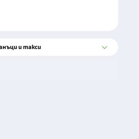
анъци и такси