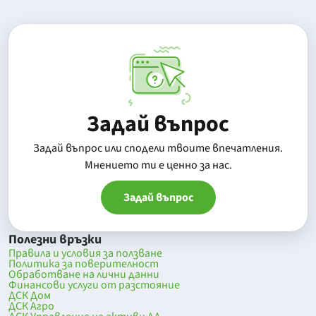
Задай въпрос
Задай въпрос или сподели твоите впечатления.
Mнението ти е ценно за нас.
Задай въпрос
Полезни връзки
Правила и условия за ползване
Политика за поверителност
Обработване на лични данни
Финансови услуги от разстояние
ДСК Дом
ДСК Агро