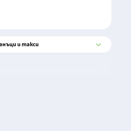
анъци и такси