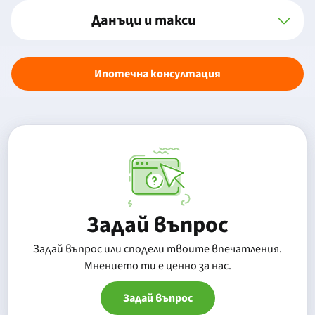
Данъци и такси
Ипотечна консултация
Задай въпрос
Задай въпрос или сподели твоите впечатления.
Mнението ти е ценно за нас.
Задай въпрос