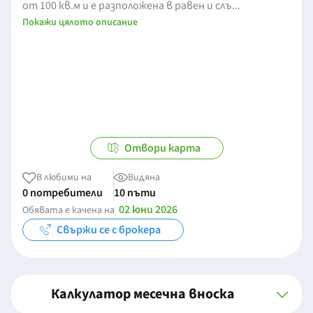
от 100 кв.м и е разположена в равен и слъ...
Покажи цялото описание
Отвори карта
В любими на
Видяна
0 потребители
10 пъти
02 юни 2026
Обявата е качена на
Свържи се с брокера
Калкулатор месечна вноска