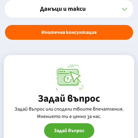
Данъци и такси
Ипотечна консултация
Задай въпрос
Задай въпрос или сподели твоите впечатления.
Mнението ти е ценно за нас.
Задай въпрос