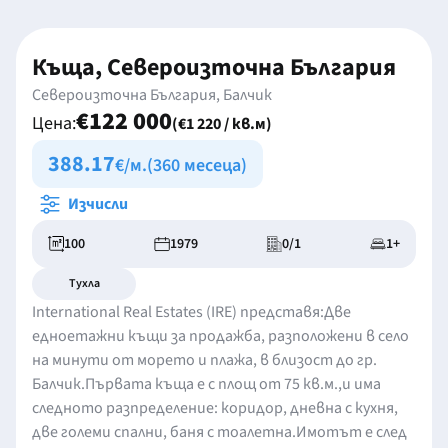
Къща, Североизточна България
Североизточна България, Балчик
€122 000
Цена:
(€1 220 / кв.м)
388.17
€/м.
(360 месеца)
Изчисли
100
1979
0/1
1+
Тухла
International Real Estates (IRE) представя:Две
едноетажни къщи за продажба, разположени в село
на минути от морето и плажа, в близост до гр.
Балчик.Първата къща е с площ от 75 кв.м.,и има
следното разпределение: коридор, дневна с кухня,
две големи спални, баня с тоалетна.Имотът е след