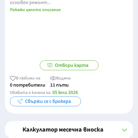
основен ремонт...
Покажи цялото описание
Отвори карта
В любими на
Видяна
0 потребители
11 пъти
05 юли 2026
Обявата е качена на
Свържи се с брокера
Калкулатор месечна вноска