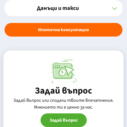
Данъци и такси
Ипотечна консултация
Задай въпрос
Задай въпрос или сподели твоите впечатления.
Mнението ти е ценно за нас.
Задай въпрос