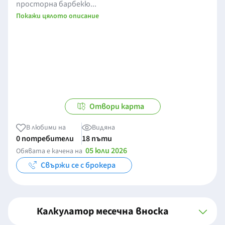
просторна барбекю...
Покажи цялото описание
Отвори карта
В любими на
Видяна
0 потребители
18 пъти
05 юли 2026
Обявата е качена на
Свържи се с брокера
Калкулатор месечна вноска