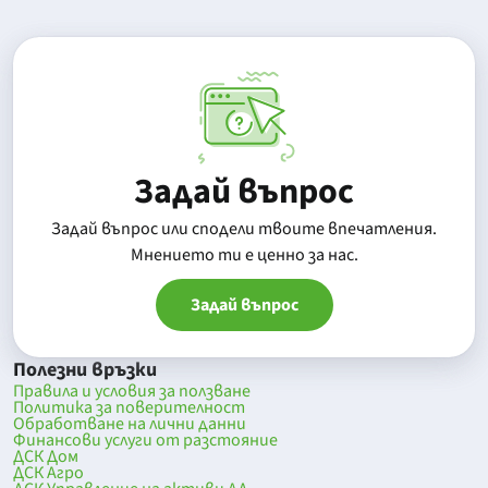
Задай въпрос
Задай въпрос или сподели твоите впечатления.
Mнението ти е ценно за нас.
Задай въпрос
Полезни връзки
Правила и условия за ползване
Политика за поверителност
Обработване на лични данни
Финансови услуги от разстояние
ДСК Дом
ДСК Агро