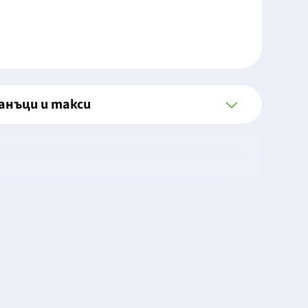
анъци и такси