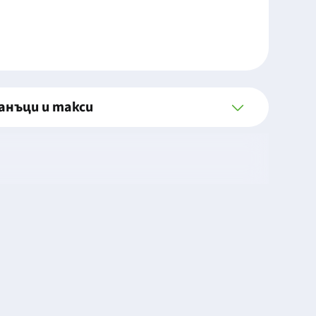
анъци и такси