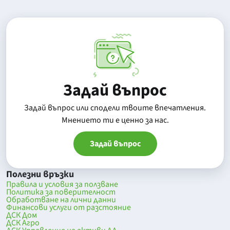
Задай въпрос
Задай въпрос или сподели твоите впечатления.
Mнението ти е ценно за нас.
Задай въпрос
Полезни връзки
Правила и условия за ползване
Политика за поверителност
Обработване на лични данни
Финансови услуги от разстояние
ДСК Дом
ДСК Агро