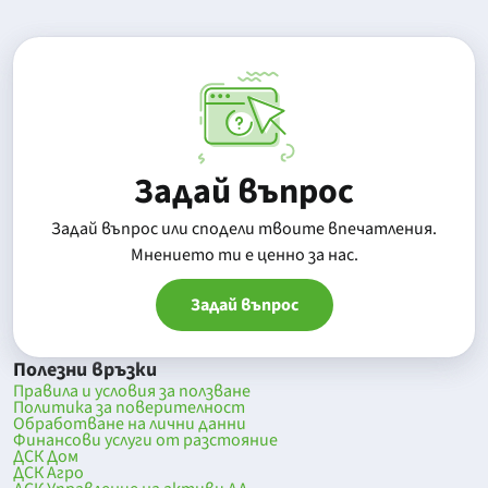
Задай въпрос
Задай въпрос или сподели твоите впечатления.
Mнението ти е ценно за нас.
Задай въпрос
Полезни връзки
Правила и условия за ползване
Политика за поверителност
Обработване на лични данни
Финансови услуги от разстояние
ДСК Дом
ДСК Агро