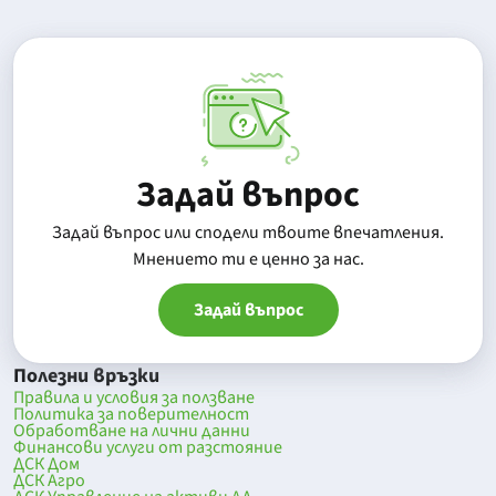
Задай въпрос
Задай въпрос или сподели твоите впечатления.
Mнението ти е ценно за нас.
Задай въпрос
Полезни връзки
Правила и условия за ползване
Политика за поверителност
Обработване на лични данни
Финансови услуги от разстояние
ДСК Дом
ДСК Агро