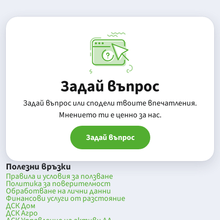
Задай въпрос
Задай въпрос или сподели твоите впечатления.
Mнението ти е ценно за нас.
Задай въпрос
Полезни връзки
Правила и условия за ползване
Политика за поверителност
Обработване на лични данни
Финансови услуги от разстояние
ДСК Дом
ДСК Агро