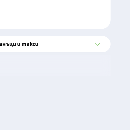
анъци и такси