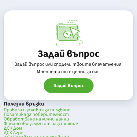
Задай въпрос
Задай въпрос или сподели твоите впечатления.
Mнението ти е ценно за нас.
Задай въпрос
Полезни връзки
Правила и условия за ползване
Политика за поверителност
Обработване на лични данни
Финансови услуги от разстояние
ДСК Дом
ДСК Агро