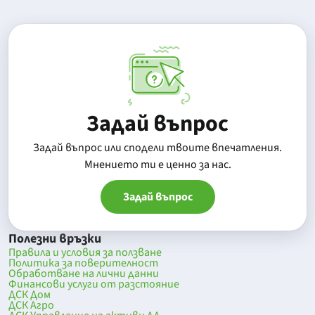
Задай въпрос
Задай въпрос или сподели твоите впечатления.
Mнението ти е ценно за нас.
Задай въпрос
Полезни връзки
Правила и условия за ползване
Политика за поверителност
Обработване на лични данни
Финансови услуги от разстояние
ДСК Дом
ДСК Агро