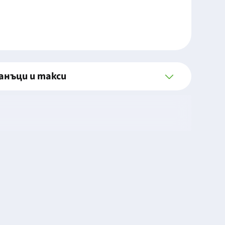
анъци и такси