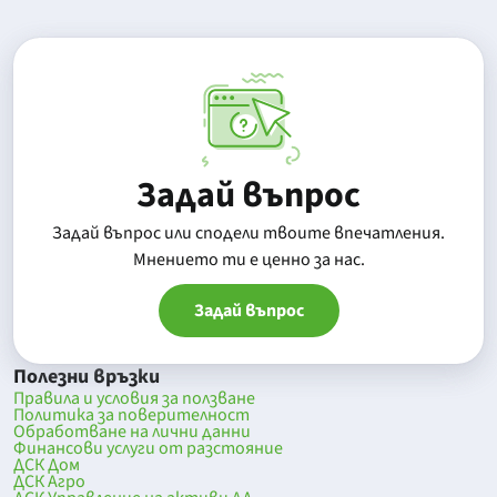
Задай въпрос
Задай въпрос или сподели твоите впечатления.
Mнението ти е ценно за нас.
Задай въпрос
Полезни връзки
Правила и условия за ползване
Политика за поверителност
Обработване на лични данни
Финансови услуги от разстояние
ДСК Дом
ДСК Агро