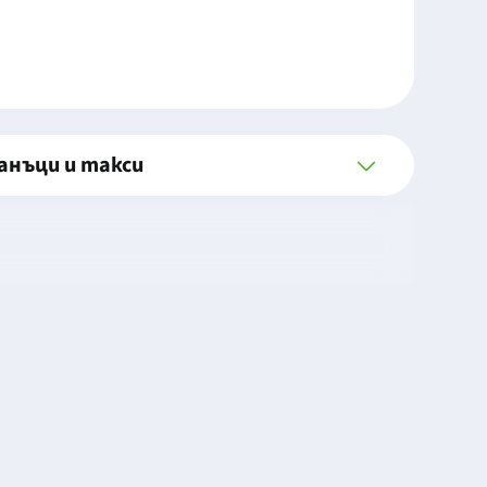
анъци и такси