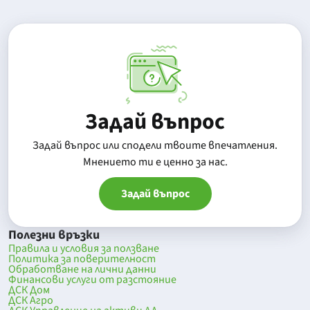
Задай въпрос
Задай въпрос или сподели твоите впечатления.
Mнението ти е ценно за нас.
Задай въпрос
Полезни връзки
Правила и условия за ползване
Политика за поверителност
Обработване на лични данни
Финансови услуги от разстояние
ДСК Дом
ДСК Агро