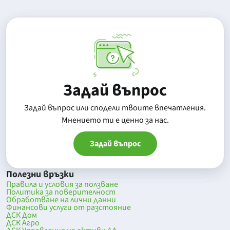
Задай въпрос
Задай въпрос или сподели твоите впечатления.
Mнението ти е ценно за нас.
Задай въпрос
Полезни връзки
Правила и условия за ползване
Политика за поверителност
Обработване на лични данни
Финансови услуги от разстояние
ДСК Дом
ДСК Агро