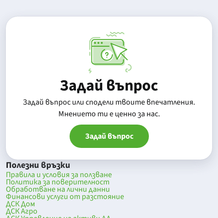
Задай въпрос
Задай въпрос или сподели твоите впечатления.
Mнението ти е ценно за нас.
Задай въпрос
Полезни връзки
Правила и условия за ползване
Политика за поверителност
Обработване на лични данни
Финансови услуги от разстояние
ДСК Дом
ДСК Агро