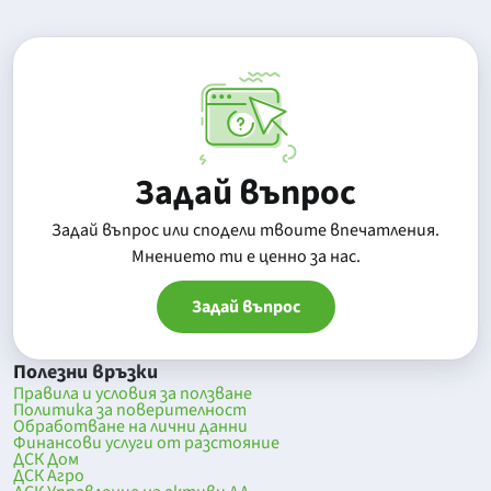
Задай въпрос
Задай въпрос или сподели твоите впечатления.
Mнението ти е ценно за нас.
Задай въпрос
Полезни връзки
Правила и условия за ползване
Политика за поверителност
Обработване на лични данни
Финансови услуги от разстояние
ДСК Дом
ДСК Агро