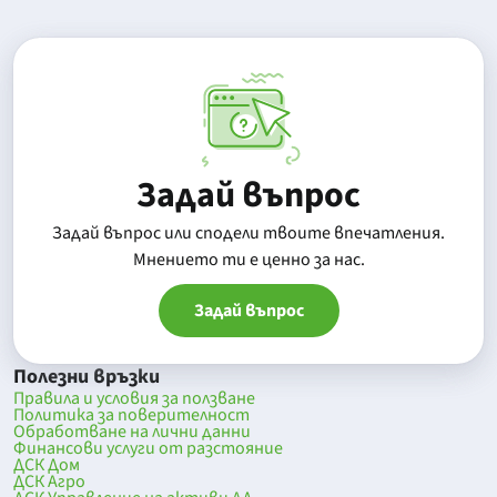
Задай въпрос
Задай въпрос или сподели твоите впечатления.
Mнението ти е ценно за нас.
Задай въпрос
Полезни връзки
Правила и условия за ползване
Политика за поверителност
Обработване на лични данни
Финансови услуги от разстояние
ДСК Дом
ДСК Агро