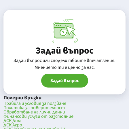
Задай въпрос
Задай въпрос или сподели твоите впечатления.
Mнението ти е ценно за нас.
Задай въпрос
Полезни връзки
Правила и условия за ползване
Политика за поверителност
Обработване на лични данни
Финансови услуги от разстояние
ДСК Дом
ДСК Агро