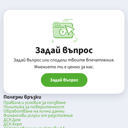
Задай въпрос
Задай въпрос или сподели твоите впечатления.
Mнението ти е ценно за нас.
Задай въпрос
Полезни връзки
Правила и условия за ползване
Политика за поверителност
Обработване на лични данни
Финансови услуги от разстояние
ДСК Дом
ДСК Агро