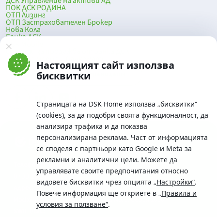
ДСК Управление на активи АД
ПОК ДСК РОДИНА
ОТП Лизинг
ОТП Застрахователен Брокер
Нова Кола
Банка ДСК
DSK Mobile
Оферти за продажба от Банка ДСК
Клонова мрежа и банкомати
Настоящият сайт използва
До началото на страницата
бисквитки
Страницата на DSK Home използва „бисквитки“
(cookies), за да подобри своята функционалност, да
анализира трафика и да показва
персонализирана реклама. Част от информацията
се споделя с партньори като Google и Meta за
рекламни и аналитични цели. Можете да
Телефон:
управлявате своите предпочитания относно
0700 10 375 / *2375
видовете бисквитки чрез опцията
„Настройки“
.
Aдрес:
Повече информация ще откриете в
„Правила и
Московска No.19 / ул. Г. Бенковски No. 5, София 1036
условия за ползване“
.
SWIFT/BIC: