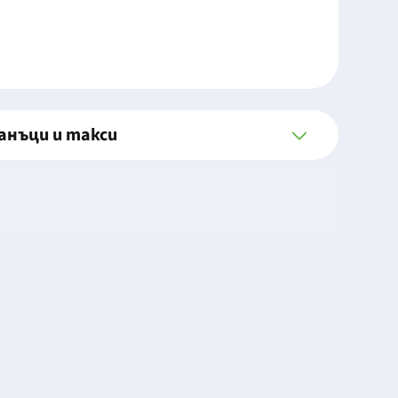
анъци и такси