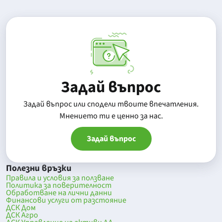
Задай въпрос
Задай въпрос или сподели твоите впечатления.
Mнението ти е ценно за нас.
Задай въпрос
Полезни връзки
Правила и условия за ползване
Политика за поверителност
Обработване на лични данни
Финансови услуги от разстояние
ДСК Дом
ДСК Агро