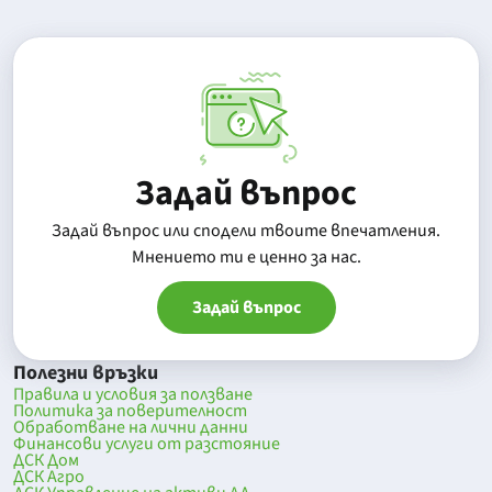
Задай въпрос
Задай въпрос или сподели твоите впечатления.
Mнението ти е ценно за нас.
Задай въпрос
Полезни връзки
Правила и условия за ползване
Политика за поверителност
Обработване на лични данни
Финансови услуги от разстояние
ДСК Дом
ДСК Агро