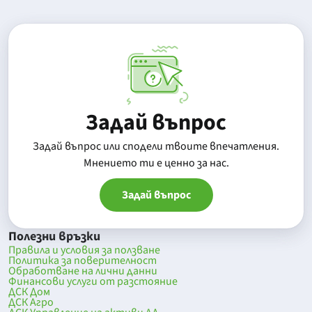
Задай въпрос
Задай въпрос или сподели твоите впечатления.
Mнението ти е ценно за нас.
Задай въпрос
Полезни връзки
Правила и условия за ползване
Политика за поверителност
Обработване на лични данни
Финансови услуги от разстояние
ДСК Дом
ДСК Агро