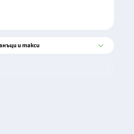
анъци и такси